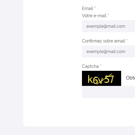
Email
Votre e-mail
Confirmez votre email
Captcha
Obt