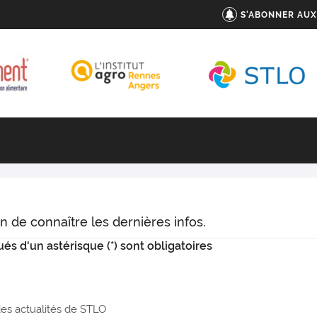
S'ABONNER AUX
n de connaître les dernières infos.
s d'un astérisque (*) sont obligatoires
des actualités de STLO