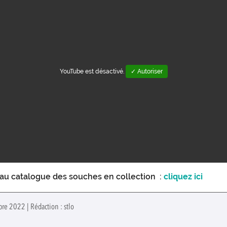
YouTube est désactivé.
✓ Autoriser
 au catalogue des souches en collection :
cliquez ici
bre 2022 | Rédaction : stlo