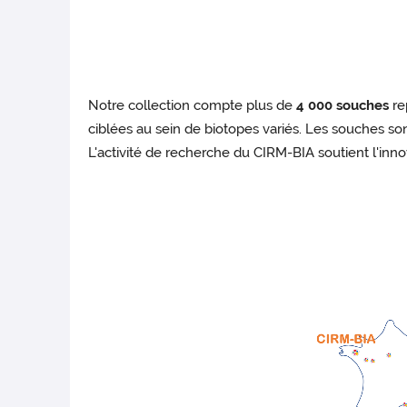
Notre collection compte plus de
4 000 souches
re
ciblées au sein de biotopes variés. Les souches so
L'activité de recherche du CIRM-BIA soutient l'inno