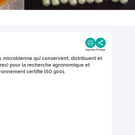
Imprimer
Partager
 microbienne qui conservent, distribuent et
res) pour la recherche agronomique et
ronnement certifié ISO 9001.