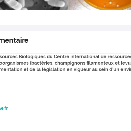
imentaire
sources Biologiques du Centre international de ressources
roorganismes (bactéries, champignons filamenteux et levu
entation et de la législation en vigueur au sein d’un envi
e.fr