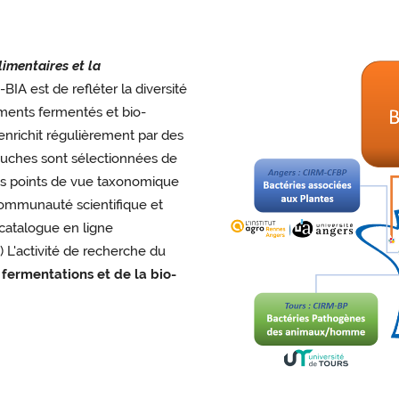
limentaires et la
-BIA est de refléter la diversité
iments fermentés et bio-
enrichit régulièrement par des
souches sont sélectionnées de
 des points de vue taxonomique
 communauté scientifique et
 catalogue en ligne
) L'activité de recherche du
s
fermentations et de la bio-