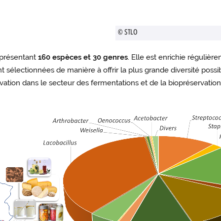
© STLO
présentant
160 espèces et 30 genres
. Elle est enrichie réguliè
nt sélectionnées de manière à offrir la plus grande diversité poss
vation dans le secteur des fermentations et de la biopréservation