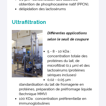
obtention de phosphocaséine natif (PPCN),
délipidation des lactosérums
Ultrafiltration
Différentes applications
selon le seuil de coupure
5 - 8 - 10 kDa :
concentration totale des
protéines du lait, de
microfiltrat (0,1 µm) et des
lactosérums (protéines
sériques incluses)
0,02 - 0,05 µm :
standardisation du lait de fromagerie en
protéines, préparation de préfromage liquide
(technique MMV)
100 KDa : concentration préférentielle en
immunoglobulines